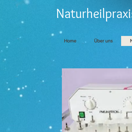
Naturheilpraxi
Home
Über uns