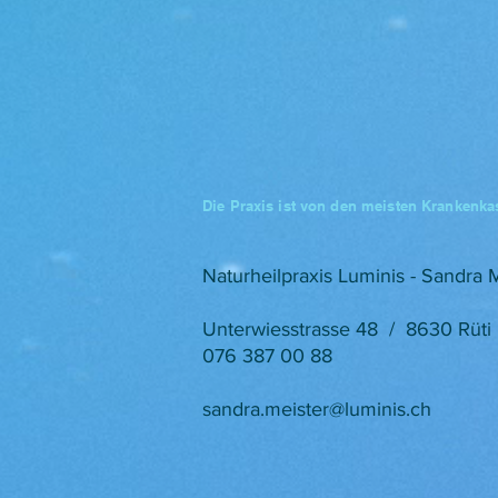
Die Praxis ist von den meisten Krankenkas
Naturheilpraxis Luminis - Sandra 
Unterwiesstrasse 48 / 8630 Rüti
076 387 00 88
sandra.meister@luminis.ch