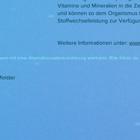
Vitamine und Mineralien in die Ze
und können so dem Organismus f
Stoffwechselleistung zur Verfügu
​Weitere Informationen unter:
www.
sen mit einer Alternativzusatzversicherung anerkannt. Bitte klären sie
Meister