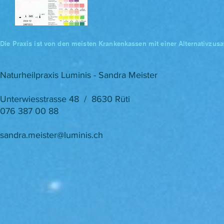
Die Praxis ist von den meisten Krankenkassen mit einer Alternativzusa
Naturheilpraxis Luminis - Sandra Meister
Unterwiesstrasse 48 / 8630 Rüti
076 387 00 88
sandra.meister@luminis.ch