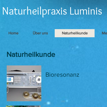
Naturheilpraxis Luminis
Home
Über uns
Naturheilkunde
Me
Naturheilkunde
Bioresonanz