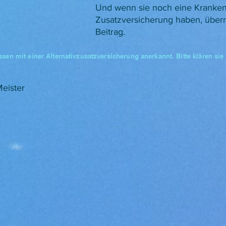
Und wenn sie noch eine Kranken
Zusatzversicherung haben, übe
Beitrag.
sen mit einer Alternativzusatzversicherung anerkannt. Bitte klären sie
Meister