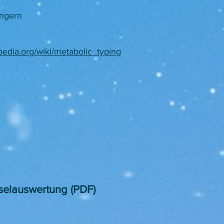
ngern​
pedia.org/wiki/metabolic_typing
selauswertung (PDF)