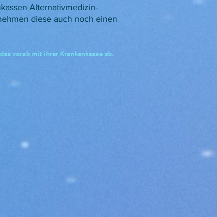
kassen Alternativmedizin-
rnehmen diese auch noch einen
 das vorab mit ihrer Krankenkasse ab.