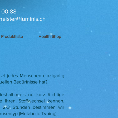
 00 88
meister@luminis.ch
Produktliste
Health Shop
sel jedes Menschen einzigartig
duellen Bedürfnisse hat?
shalb meist nur kurz. Richtige
ie Ihren Stoffwechsel kennen.
a. 2-3 Stunden bestimmen wir
rüsentyp (Metabolic Typing).