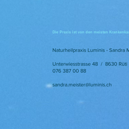
Die Praxis ist von den meisten Krankenkas
Naturheilpraxis Luminis - Sandra 
Unterwiesstrasse 48 / 8630 Rüti
076 387 00 88
sandra.meister@luminis.ch