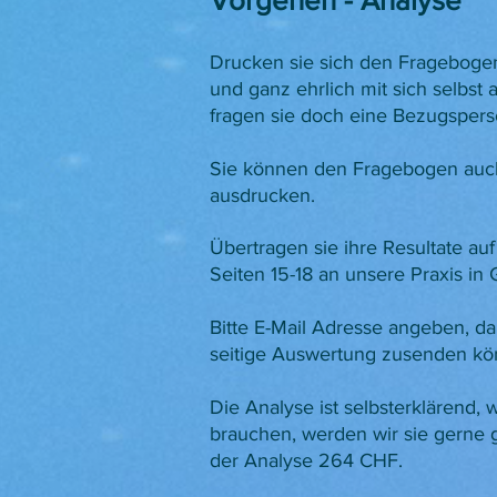
Vorgehen - Analyse
Drucken sie sich den Fragebogen
und ganz ehrlich mit sich selbst a
fragen sie doch eine Bezugsperson
Sie können den Fragebogen auch
ausdrucken.
Übertragen sie ihre Resultate auf 
Seiten 15-18 an unsere Praxis in
Bitte E-Mail Adresse angeben, da
seitige Auswertung zusenden kö
Die Analyse ist selbsterklärend,
brauchen, werden wir sie gerne
der Analyse 264 CHF.